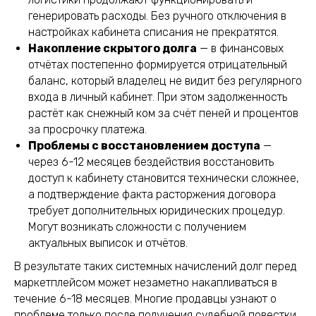
генерировать расходы. Без ручного отключения в
настройках кабинета списания не прекратятся.
Накопление скрытого долга
— в финансовых
отчётах постепенно формируется отрицательный
баланс, который владелец не видит без регулярного
входа в личный кабинет. При этом задолженность
растёт как снежный ком за счёт пеней и процентов
за просрочку платежа.
Проблемы с восстановлением доступа
—
через 6-12 месяцев бездействия восстановить
доступ к кабинету становится технически сложнее,
а подтверждение факта расторжения договора
требует дополнительных юридических процедур.
Могут возникать сложности с получением
актуальных выписок и отчётов.
В результате таких системных начислений долг перед
маркетплейсом может незаметно накапливаться в
течение 6-18 месяцев. Многие продавцы узнают о
проблеме только после получения судебной повестки