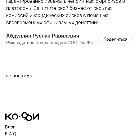
гарантированно избежать неприятных сюрпризов от
платформы. Защитите свой бизнес от скрытых
комиссий и юридических рисков с помощью
своевременных официальных действий!
Абдуллин Руслан Равилевич
Поделиться
Руководитель отдела продаж ООО "Ко-Фи"
08.08.2025
Блог
F.A.Q