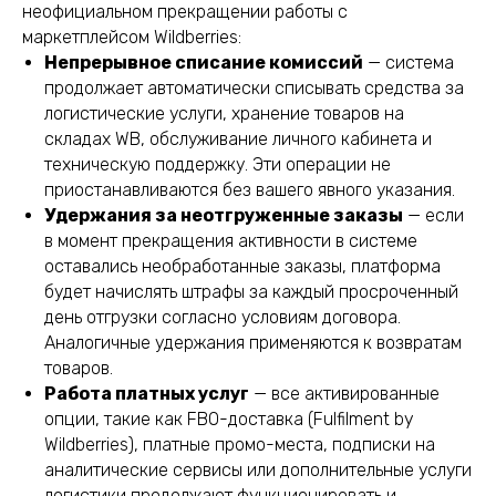
неофициальном прекращении работы с
маркетплейсом Wildberries:
Непрерывное списание комиссий
— система
продолжает автоматически списывать средства за
логистические услуги, хранение товаров на
складах WB, обслуживание личного кабинета и
техническую поддержку. Эти операции не
приостанавливаются без вашего явного указания.
Удержания за неотгруженные заказы
— если
в момент прекращения активности в системе
оставались необработанные заказы, платформа
будет начислять штрафы за каждый просроченный
день отгрузки согласно условиям договора.
Аналогичные удержания применяются к возвратам
товаров.
Работа платных услуг
— все активированные
опции, такие как FBO-доставка (Fulfilment by
Wildberries), платные промо-места, подписки на
аналитические сервисы или дополнительные услуги
логистики продолжают функционировать и