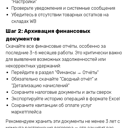
"Настройки"
Проверьте уведомления и системные сообщения
Убедитесь в отсутствии товарных остатков на
складах WB
Шаг 2: Архивация финансовых
документов
Скачайте все финансовые отчёты, особенно за
последние 3-6 месяцев работы. Это критически важно
для выявления возможных задолженностей или
некорректных удержаний:
Перейдите в раздел "Финансы → Отчёты"
Обязательно скачайте "Сводный отчёт" и
"Детализацию начислений"
Сохраните налоговые документы и акты сверок
Экспортируйте историю операций в формате Excel
Сохраните квитанции об оплате услуг
маркетплейса
Рекомендуем хранить эти документы не менее 3 лет с
момента расторжения договора — это защитит вас