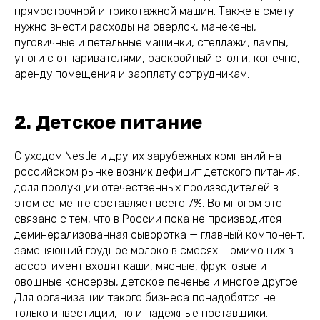
прямострочной и трикотажной машин. Также в смету
нужно внести расходы на оверлок, манекены,
пуговичные и петельные машинки, стеллажи, лампы,
утюги с отпаривателями, раскройный стол и, конечно,
аренду помещения и зарплату сотрудникам.
2. Детское питание
С уходом Nestle и других зарубежных компаний на
российском рынке возник дефицит детского питания:
доля продукции отечественных производителей в
этом сегменте составляет всего 7%. Во многом это
связано с тем, что в России пока не производится
деминерализованная сыворотка — главный компонент,
заменяющий грудное молоко в смесях. Помимо них в
ассортимент входят каши, мясные, фруктовые и
овощные консервы, детское печенье и многое другое.
Для организации такого бизнеса понадобятся не
только инвестиции, но и надежные поставщики.