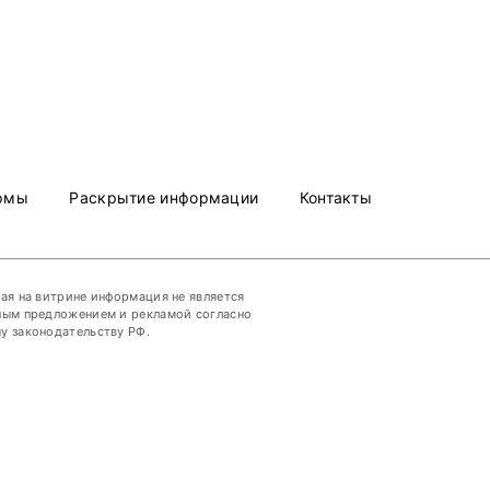
рмы
Раскрытие информации
Контакты
ая на витрине информация не является
ым предложением и рекламой согласно
 законодательству РФ.