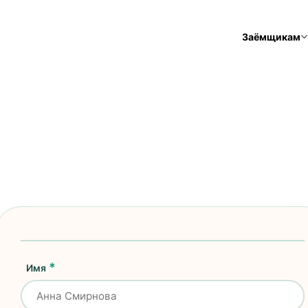
Заёмщикам
Имя