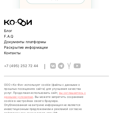
Комментарий
Блог
F.A.Q
Документы платформы
Раскрытие информации
Отправить заявку
Контакты
+7 (495) 252 72 44
ООО «Ко-Фи» использует cookie (файлы с данными о
прошлых посещениях сайта) для улучшения качества
услуг. Продолжая использовать сайт,
вы соглашаетесь с
данными условиями
.
Вы можете запретить сохранение
cookie в настройках своего браузера.
Опубликованная на витрине информация не является
инвестиционным предложением и рекламой согласно